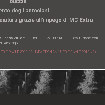
buccia
nto degli antociani
aiatura grazie all'impego di MC Extra
no / anno 2018
vi è offerto da Morini SRL in collaborazione con
t. Almerighi.
UTRIZIONALE 2018 #7
LINEA TECNICA NUTRIZIONALE 2018 #9 »