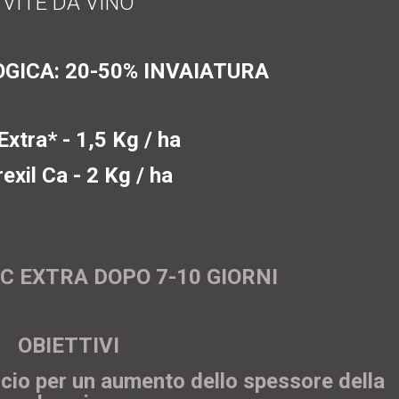
VITE DA VINO
GICA: 20-50% INVAIATURA
xtra* - 1,5 Kg / ha
rexil Ca - 2 Kg / ha
C EXTRA DOPO 7-10 GIORNI
OBIETTIVI
cio per un aumento dello spessore della