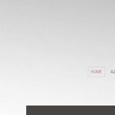
HOME
A