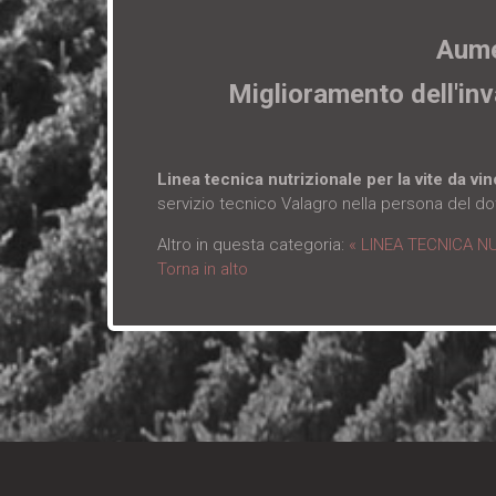
Aume
Miglioramento dell'inv
Linea tecnica nutrizionale per la vite da vi
servizio tecnico Valagro nella persona del dot
Altro in questa categoria:
« LINEA TECNICA N
Torna in alto